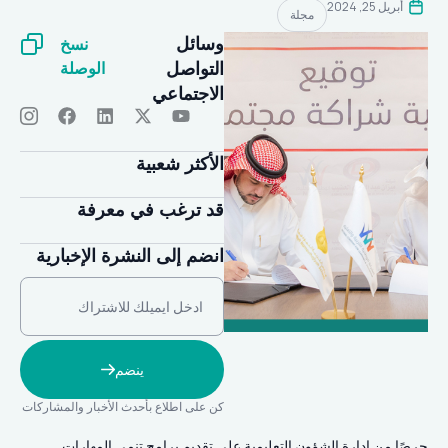
أبريل 25, 2024
مجلة
نسخ
وسائل
الوصلة
التواصل
الاجتماعي
الأكثر شعبية
قد ترغب في معرفة
انضم إلى النشرة الإخبارية
ينضم
كن على اطلاع بأحدث الأخبار والمشاركات
حرصًا من إدارة الشؤون التعليمية على تقديم برامج تنمي المهارات