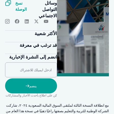
نسخ
وسائل
الوصلة
التواصل
الاجتماعي
الأكثر شعبية
قد ترغب في معرفة
انضم إلى النشرة الإخبارية
ينضم
كن على اطلاع بأحدث الأخبار والمشاركات
مع انطلاقة النسخة الثالثة لملتقى السوق المالية السعودية ٢٠٢٤، شاركت
الشركة الوطنية للتربية والتعليم بصفتها راعيًا ذهبيًا في نسخة هذا العام من