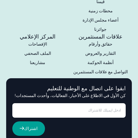
قيمنا
محطات زمنية
أعضاء مجلس الإدارة
جوائزنا
علاقات المستثمرين
المركز الإعلامي
حقائق وأرقام
الإفصاحات
التقارير والعروض
الملف الصحفي
أنظمة الحوكمة
مشاريعنا
التواصل مع علاقات المستثمرين
ابقوا على اتصال مع الوطنية للتعليم
كن الأول في الاطلاع على الأخبار، الفعاليات، وأحدث المستجدات!
اشتراك