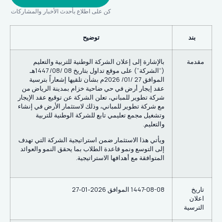
كن على اطلاع بأحدث الأخبار والمشاركات
بند
توضيح
مقدمة
بالإشارة إلى إعلان الشركة الوطنية للتربية والتعليم
(“الشركة”) على موقع تداول بتاريخ 08 /08/ 1447هـ
الموافق 27 /01/ 2026م بشأن تلقيها إشعاراً بترسية
عقد إيجار أرض في حي ضاحية خزام بمدينة الرياض من
شركة تطوير للمباني، تعلن الشركة عن توقيع عقد الإيجار
مع شركة تطوير للمباني، وذلك لاستثمار الأرض في إنشاء
وتشغيل مجمع تعليمي تابع للشركة الوطنية للتربية
والتعليم.
ويأتي هذا الاستثمار ضمن استراتيجية الشركة التي تهدف
إلى التوسع ونمو قاعدة الطلاب بما يحقق النمو والعوائد
المتوافقة مع أهدافها الاستراتيجية.
تاريخ
1447-08-08 الموافق 2026-01-27
اعلان
الترسية