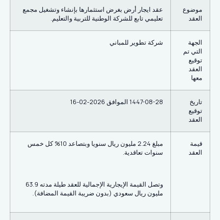
موضوع
عقد ايجار أرض بغرض استثمارها بإنشاء وتشغيل مجمع
العقد
تعليمي تابع للشركة الوطنية للتربية والتعليم.
الجهة
شركة تطوير للمباني
التي تم
توقيع
العقد
معها
تاريخ
1447-08-28 الموافق 2026-02-16
توقيع
العقد
قيمة
مبلغ 2.24 مليون ريال سنويا وبتصاعد 10% كل خمس
العقد
سنوات تعاقدية.
وتصل القيمة الإيجارية الإجمالية للعقد طيلة مدته 63.9
مليون ريال سعودي (بدون ضريبة القيمة المضافة).