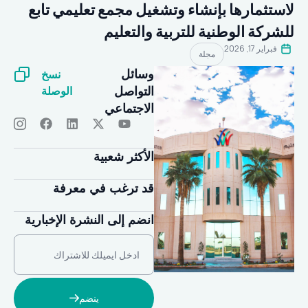
لاستثمارها بإنشاء وتشغيل مجمع تعليمي تابع
للشركة الوطنية للتربية والتعليم
فبراير 17, 2026
مجلة
نسخ
وسائل
الوصلة
التواصل
الاجتماعي
الأكثر شعبية
قد ترغب في معرفة
انضم إلى النشرة الإخبارية
ينضم