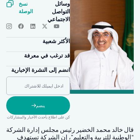
نسخ
وسائل
الوصلة
التواصل
الاجتماعي
الأكثر شعبية
قد ترغب في معرفة
انضم إلى النشرة الإخبارية
ينضم
كن على اطلاع بأحدث الأخبار والمشاركات
قال خالد محمد الخضير رئيس مجلس إدارة الشركة
“الوطنية للتربية والتعليم”، إن الشركة تستهدف