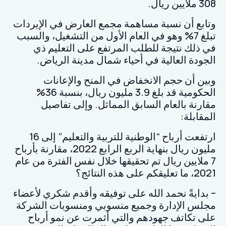
308 ملايين ريال.
وتابع أن نسبة مساهمة مجمع العارض في الإيردات
تبلغ 7% وهو في العام الأول من التشغيل، والسبب
في ذلك نتيجة للطلب المرتفع على التعليم ذي
الجودة العالية في أحياء شمال مدينة الرياض.
وبين أن حجم الانخفاض في المنح والإعانات
الحكومية قد بلغ 3.9 مليون ريال، بنسبة 36%
مقارنة بالعام السابق المماثل. وإلى تفاصيل
المقابلة:
ارتفعت أرباح “الوطنية للتربية والتعليم” إلى 16
مليون ريال بنهاية الربع الرابع 2022، مقارنة بأرباح
7 ملايين ريال تم تحقيقها خلال نفس الفترة من عام
2021، ما تعليقكم على هذه النتائج؟
– بدايةً نحمد الله على توفيقه وأقدم شكري لأعضاء
مجلس الإدارة وجميع منسوبي ومنسوبات الشركة
على تكاتف جهودهم والتي أثمرت عن نمو أرباح