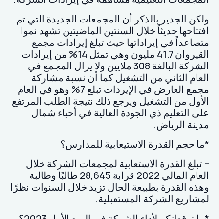
ولكن الجدير بالذكر أن المجمعات الجديدة التي تم
افتتاحها حديثاً خلال السنتين الماضيتين تشهد نموا
متصاعداً في إيراداتها حيث تبلغ إيرادات مجمع
القيروان 41.7 مليون وهي تمثل 14% من إيرادات
الشركة البالغة 308 ملايين ولا يزال المجمع في
العام الثاني من التشغيل كما أن نسبة مشاركة
مجمع العارض في الإيردات تبلغ 7% وهو في العام
الأول من التشغيل ويرجع ذلك نتيجة الطلب المرتفع
على التعليم ذي الجودة العالية في أحياء شمال
مدينة الرياض.
*ما حجم القدرة الاستيعابية للمدارس؟
– تبلغ القدرة الاستعابية لمجمعات الشركة خلال
العام المالي 2022 قرابة 28,645 طالبًا وطالبة
وهذه القدرة بطبيعة الحال تزيد خلال السنوات نظرًا
لمشاريع الشركة المستقبلية.
*ما توقعاتكم لأداء الشركة في الربع الأول 2023؟