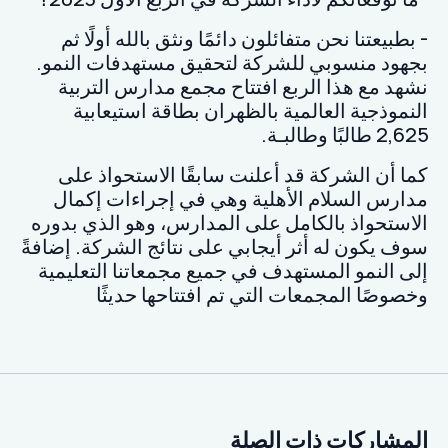
‎- بطبيعتنا نحن متفائلون دائمًا ونثق بالله أولًا ثم
بجهود منسوبي للشركة لتحقيق مستهدفات النمو.
نشهد مع هذا الربع افتتاح مجمع مدارس التربية
النموذجية العالمية بالظهران بطاقة استيعابية
2,625 طالبًا وطالبـة.
كما أن الشركة قد أعلنت سابقًا الاستحواذ على
مدارس السلام الأهلية وهي في إجراءات إكمال
الاستحواذ بالكامل على المدارس، وهو الذي بدوره
سوف يكون له أثر أيجابي على نتائج الشركة. إضافةً
إلى النمو المستهدف في جميع مجمعاتنا التعليمية
وخصوصًا المجمعات التي تم افتتاحها حديثًا
المشاركات ذات الصلة