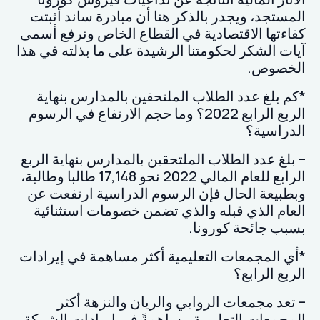
المستجد، ويجدر بالذكر هنا أن مبادرة ساند أثبتت
كفاءتها الاقتصادية في القطاع الخاص ونرفع أسمى
آيات الشكر لحكومتنا الرشيدة على ما بذلته في هذا
الخصوص.
*كم بلغ عدد الطلاب الملتحقين بالمدارس بنهاية
الربع الرابع 2022؟ وما حجم الارتفاع في الرسوم
الدراسية؟
– بلغ عدد الطلاب الملتحقين بالمدارس بنهاية الربع
الرابع للعام المالي 2022 نحو 17,148 طالبا وطالبة،
وبطبيعة الحال فإن الرسوم الدراسية ارتفعت عن
العام الذي قبله والذي تضمن خصومات استثنائية
بسبب جائحة كورونا.
*أي المجمعات التعليمية أكثر مساهمة في إيرادات
الربع الرابع؟
– تعد مجمعات الروابي والريان والنزهة أكثر
المجمعات التعليمية مساهمةً في إيرادات الشركة.