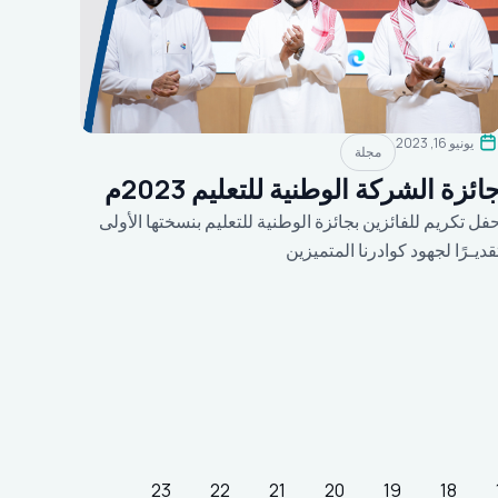
يونيو 16, 2023
مجلة
ائزة الشركة الوطنية للتعليم 2023م
فل تكريم للفائزين بجائزة الوطنية للتعليم بنسختها الأولى
قديـرًا لجهود كوادرنا المتميزين
23
22
21
20
19
18