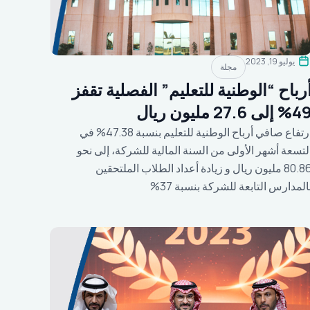
يوليو 19, 2023
مجلة
رباح “الوطنية للتعليم” الفصلية تقفز
 إلى 27.6 مليون ريال
ارتفاع صافي أرباح الوطنية للتعليم بنسبة 47.38% في
لتسعة أشهر الأولى من السنة المالية للشركة، إلى نحو
80.86 مليون ريال و زيادة أعداد الطلاب الملتحقين
المدارس التابعة للشركة بنسبة 37%