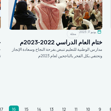
يونيو 17, 2023
مجلة
ختام العام الدراسي 2022-2023م
ج
مدارس الوطنية للتعليم تنبض بفرحة النجاح وسعادة الإنجاز
ح
وتحتفي بكل الفخر بالناجحين لعام 2023م
ت
17
16
15
14
13
12
11
10
9