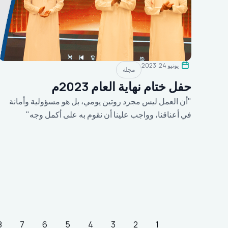
يونيو 24, 2023
مجلة
حفل ختام نهاية العام 2023م
"أن العمل ليس مجرد روتين يومي، بل هو مسؤولية وأمانة
في أعناقنا، وواجب علينا أن نقوم به على أكمل وجه"
8
7
6
5
4
3
2
1