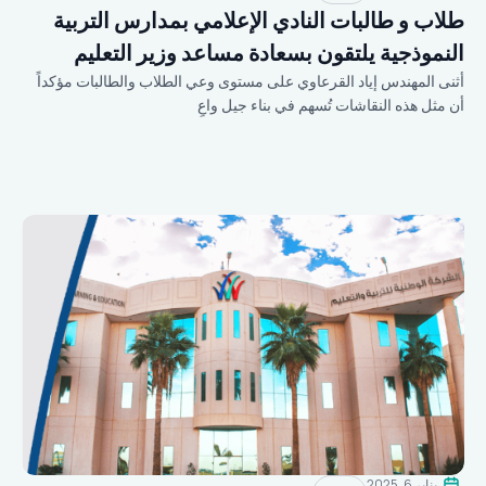
طلاب و طالبات النادي الإعلامي بمدارس التربية
النموذجية يلتقون بسعادة مساعد وزير التعليم
أثنى المهندس إياد القرعاوي على مستوى وعي الطلاب والطالبات مؤكداً
أن مثل هذه النقاشات تُسهم في بناء جيل واعٍ
يناير 6, 2025