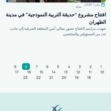
يناير 1, 2025
مجلة
افتتاح مشروع “حديقة التربية النموذجية” في مدينة
الظهران
شهدت مراسم الافتتاح حضور معالي أمين المنطقة الشرقية إلى جانب
عدد من المسؤولين والمختصين
9
8
7
6
5
4
3
2
1
17
16
15
14
13
12
11
10
23
22
21
20
19
18